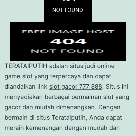
TERATAIPUTIH adalah situs judi online
game slot yang terpercaya dan dapat
diandalkan link
slot gacor 777 888
. Situs ini
menyediakan berbagai permainan slot yang
gacor dan mudah dimenangkan. Dengan
bermain di situs Terataiputih, Anda dapat
meraih kemenangan dengan mudah dan