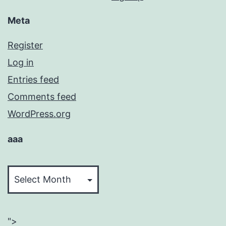
Meta
Register
Log in
Entries feed
Comments feed
WordPress.org
aaa
aaa
">