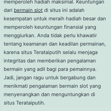
memperoleh hadiah maksimal. Keuntungan
dari
bermain slot
di situs ini adalah
kesempatan untuk meraih hadiah besar dan
memperoleh keuntungan finansial yang
menggiurkan. Anda tidak perlu khawatir
tentang keamanan dan keadilan permainan,
karena situs Terataiputih selalu menjaga
integritas dan memberikan pengalaman
bermain yang adil bagi para pemainnya.
Jadi, jangan ragu untuk bergabung dan
menikmati pengalaman bermain slot yang
menyenangkan dan menguntungkan di
situs Terataiputih.